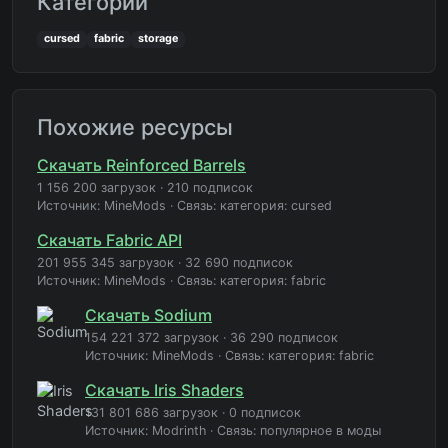
Категории
cursed
fabric
storage
Похожие ресурсы
Скачать Reinforced Barrels
1 156 200 загрузок
·
210 подписок
Источник: MineMods
·
Связь: категория: cursed
Скачать Fabric API
201 955 345 загрузок
·
32 690 подписок
Источник: MineMods
·
Связь: категория: fabric
Скачать Sodium
154 221 372 загрузок
·
36 290 подписок
Источник: MineMods
·
Связь: категория: fabric
Скачать Iris Shaders
131 801 686 загрузок
·
0 подписок
Источник: Modrinth
·
Связь: популярное в моды