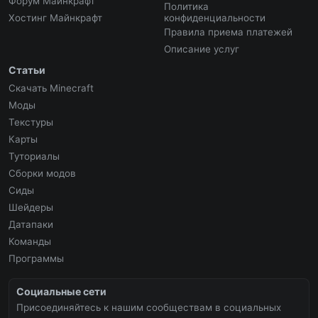
Форум Майнкрафт
Политика
Хостинг Майнкрафт
конфиденциальности
Правила приема платежей
Описание услуг
Статьи
Скачать Minecraft
Моды
Текстуры
Карты
Туториалы
Сборки модов
Сиды
Шейдеры
Датапаки
Команды
Программы
Социальные сети
Присоединяйтесь к нашим сообществам в социальных