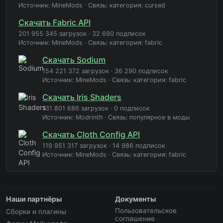
Источник: MineMods
·
Связь: категория: cursed
Скачать Fabric API
201 955 345 загрузок
·
32 690 подписок
Источник: MineMods
·
Связь: категория: fabric
Скачать Sodium
154 221 372 загрузок
·
36 290 подписок
Источник: MineMods
·
Связь: категория: fabric
Скачать Iris Shaders
131 801 686 загрузок
·
0 подписок
Источник: Modrinth
·
Связь: популярное в моды
Скачать Cloth Config API
119 951 317 загрузок
·
14 986 подписок
Источник: MineMods
·
Связь: категория: fabric
Наши партнёры
Документы
Пользовательское
Сборки и плагины
соглашение