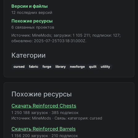
Версии и файлы
12 последних версий
Похожие ресурсы
6 связанных проектов
Источник: MineMods; загрузки: 1 105 211; подписки: 127;
обновлено: 2025-07-25T03:18:31.000Z.
Категории
cursed
fabric
forge
library
neoforge
quilt
utility
Похожие ресурсы
Скачать Reinforced Chests
1 250 188 загрузок
·
385 подписок
Источник: MineMods
·
Связь: категория: cursed
Скачать Reinforced Barrels
1 156 200 загрузок
·
210 подписок