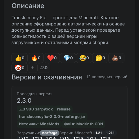
Описание
Translucency Fix — проект для Minecraft. Краткое
описание сформировано автоматически на основе
доступных данных. Перед установкой проверьте
совместимость с вашей версией игры,
загрузчиком и остальными модами сборки.
0
0
0
0
0
0
0
0
0
Версии и скачивания
12 последних версий
Последняя версия
2.3.0
3 900 загрузок
release
translucencyfix-2.3.0-neoforge.jar
Источник: MineMods
Файл: Modrinth CDN
Загрузчики:
Версии Minecraft:
neoforge
1.21
1.21.1
1.21.2
1.21.3
1.21.4
1.21.5
1.21.6
1.21.7
1.21.8