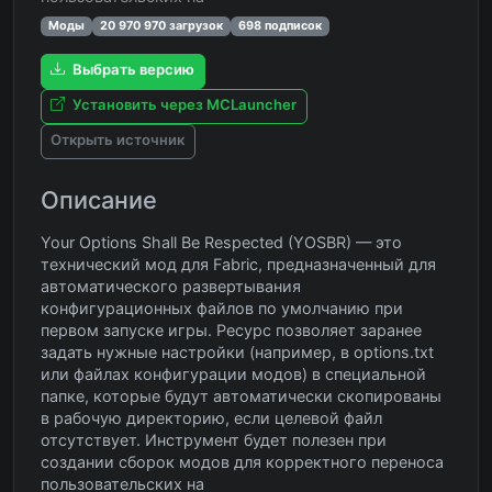
Моды
20 970 970 загрузок
698 подписок
Выбрать версию
Установить через MCLauncher
Открыть источник
Описание
Your Options Shall Be Respected (YOSBR) — это
технический мод для Fabric, предназначенный для
автоматического развертывания
конфигурационных файлов по умолчанию при
первом запуске игры. Ресурс позволяет заранее
задать нужные настройки (например, в options.txt
или файлах конфигурации модов) в специальной
папке, которые будут автоматически скопированы
в рабочую директорию, если целевой файл
отсутствует. Инструмент будет полезен при
создании сборок модов для корректного переноса
пользовательских на