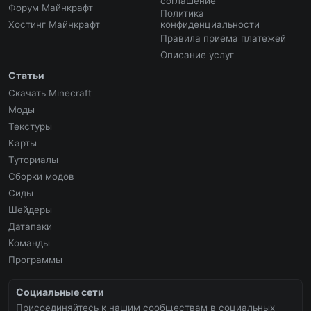
соглашение
Форум Майнкрафт
Политика
Хостинг Майнкрафт
конфиденциальности
Правила приема платежей
Описание услуг
Статьи
Скачать Minecraft
Моды
Текстуры
Карты
Туториалы
Сборки модов
Сиды
Шейдеры
Датапаки
Команды
Программы
Социальные сети
Присоединяйтесь к нашим сообществам в социальных