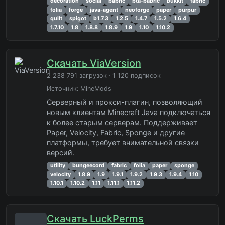
decoration
social
babric
bta-babric
bukkit
fabric
folia
forge
java-agent
neoforge
paper
purpur
quilt
spigot
b1.7.3
1.2.5
1.4.7
1.5.2
1.6.4
1.7.10
1.8
1.8.8
1.8.9
1.9
1.10
1.10.2
Скачать ViaVersion
2 238 791 загрузок · 1 120 подписок
Источник:
MineMods
Серверный и прокси-плагин, позволяющий
новым клиентам Minecraft Java подключаться
к более старым серверам. Поддерживает
Paper, Velocity, Fabric, Sponge и другие
платформы, требует внимательной связки
версий.
utility
bungeecord
fabric
folia
paper
sponge
velocity
1.8.9
1.9
1.9.1
1.9.2
1.9.3
1.9.4
1.10
1.10.1
1.10.2
1.11
1.11.1
1.11.2
Скачать LuckPerms