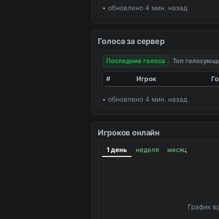
• обновлено 4 мин. назад
Голоса за сервер
Последние голоса
Топ голосующ
#
Игрок
Го
• обновлено 4 мин. назад
Игроков онлайн
1 день
неделя
месяц
График в