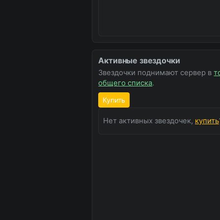
Активные звездочки
Звездочки поднимают сервер в
т
общего списка
.
Купить
Нет активных звездочек,
купить