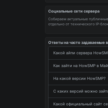
Социальные сети сервера
Собираем актуальные публичные
отдельно от технического IP-блок
Ответы на часто задаваемые 
Какой айпи сервера HowSM
Как зайти на HowSMP в Ма
На какой версии HowSMP?
С каких версий можно зай
Какой официальный сайт с