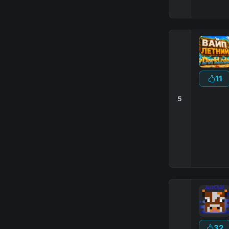
11
5
32