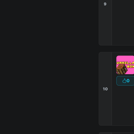
9
|
0
10