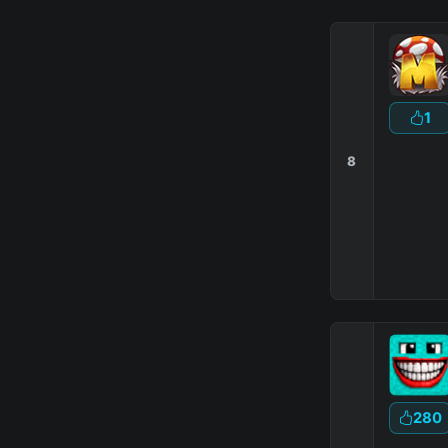
1
8
280