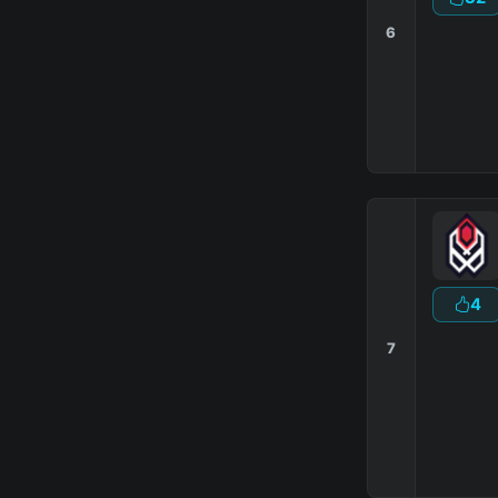
6
4
7