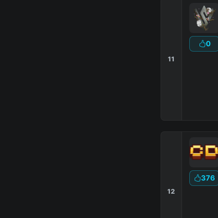
0
11
376
12