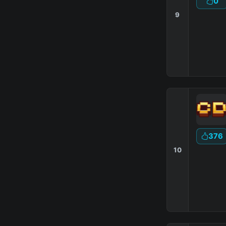
0
9
376
10