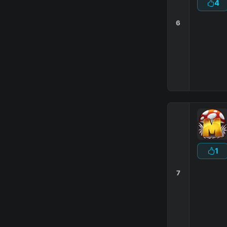
4
6
1
7