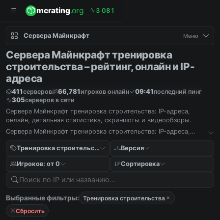
mcrating
.org
3
0
8
1
Сервера Майнкрафт
Меню
Сервера Майнкрафт тренировка
строительства – рейтинг, онлайн и IP-
адреса
411
66,781
09:41
серверов
игроков онлайн
последний пинг
305
серверов в сети
Сервера Майнкрафт тренировка строительства: IP-адреса,
онлайн, детальная статистика, скриншоты и видеообзоры.
Сервера Майнкрафт тренировка строительства: IP-адреса,
онлайн, детальная статистика, скриншоты и видеообзоры.
Тренировка строительства
Версия
Игроков: от 0
Сортировка
Выбранные фильтры:
Тренировка строительства
Сбросить