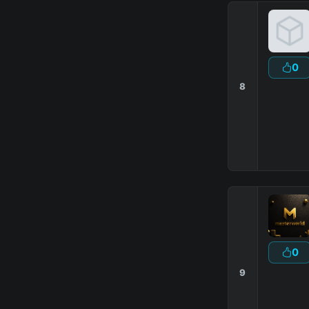
0
8
0
9