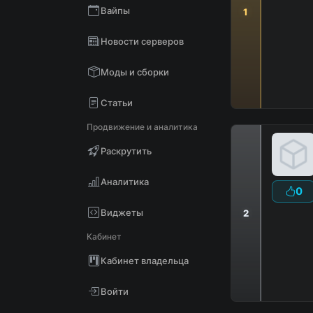
Вайпы
1
Новости серверов
Моды и сборки
Статьи
Продвижение и аналитика
Раскрутить
Аналитика
0
Виджеты
2
Кабинет
Кабинет владельца
Войти