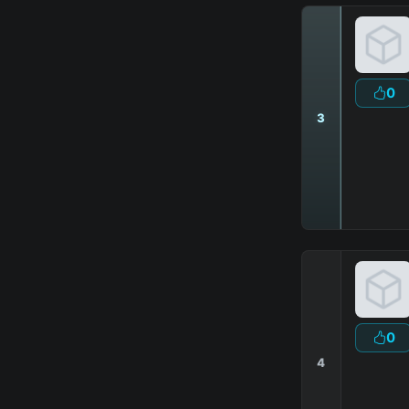
0
3
0
4