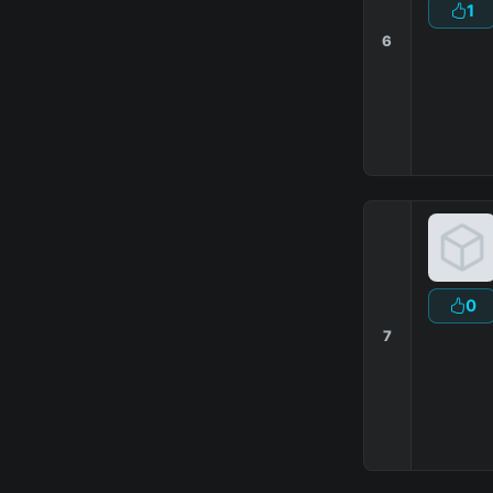
1
6
0
7