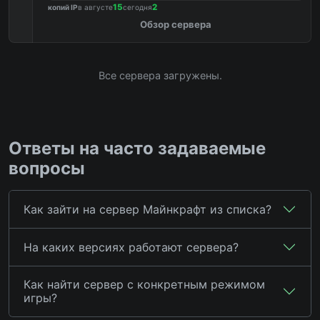
15
2
копий IP
в августе
сегодня
Обзор сервера
Все сервера загружены.
Ответы на часто задаваемые
вопросы
Как зайти на сервер Майнкрафт из списка?
На каких версиях работают сервера?
Как найти сервер с конкретным режимом
игры?