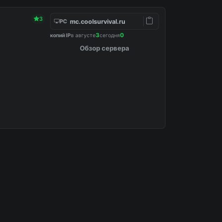
3
mc.coolsurvival.ru
PC
3
0
копий IP
в августе
сегодня
Обзор сервера