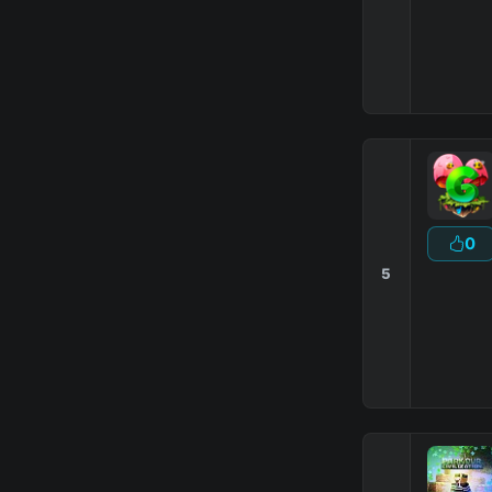
Сайт
:
Fors
▶
ПОИГРАЙ
:
0
5