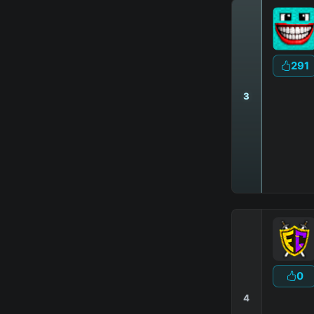
291
3
|
0
4