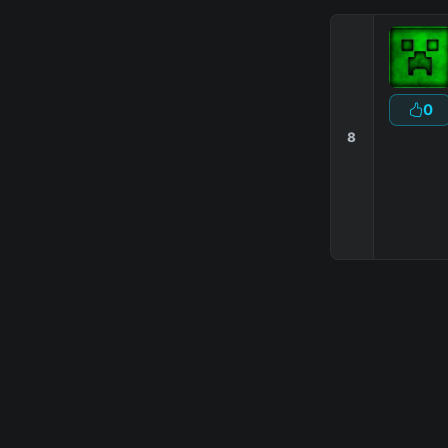
0
8
Обычное