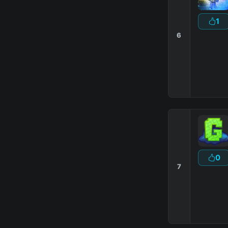
1
6
0
7