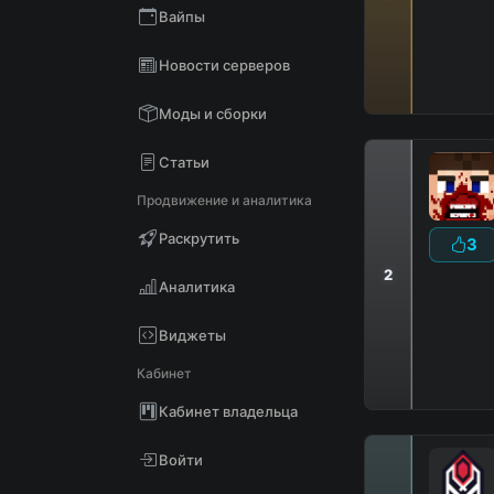
Вайпы
Новости серверов
Моды и сборки
Статьи
Продвижение и аналитика
Раскрутить
3
2
Аналитика
D
В
Виджеты
Кабинет
Кабинет владельца
Войти