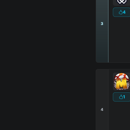
4
3
1
4