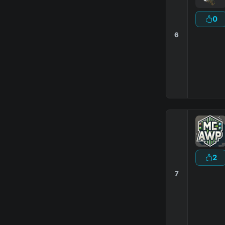
0
6
2
7