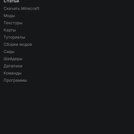
Статьи
Скачать Minecraft
Моды
Текстуры
Карты
Туториалы
Сборки модов
Сиды
Шейдеры
Датапаки
Команды
Программы
Социальные сети
Присоединяйтесь к нашим сообществам в социальных
сетях.