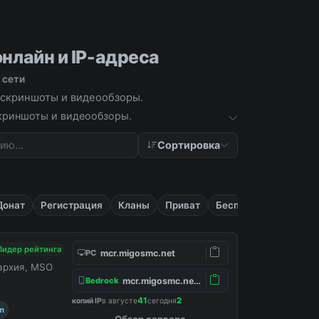
онлайн и IP-адреса
 сети
а, скриншоты и видеообзоры.
 скриншоты и видеообзоры.
Сортировка
Донат
Регистрация
Кланы
Приват
Бесплатные
Лидер рейтинга
mcr.migosmc.net
PC
нархия, MSO
mcr.migosmc.net:19132
Bedrock
41
2
копий IP
в августе
сегодня
m
Обзор сервера