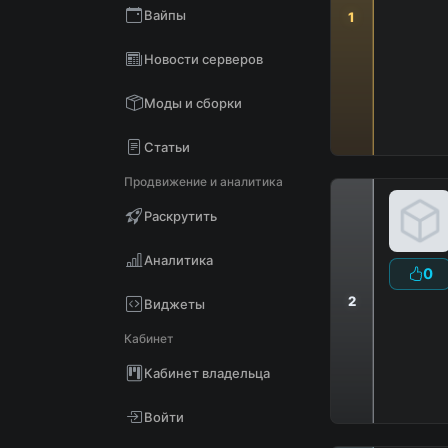
Вайпы
1
Новости серверов
Моды и сборки
Статьи
Продвижение и аналитика
Раскрутить
Аналитика
0
2
Виджеты
Кабинет
Кабинет владельца
Войти