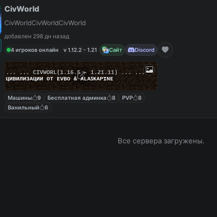
CivWorld
CivWorldCivWorldCivWorld
добавлен 298 дн назад
4 игроков онлайн
v 1.12.2 - 1.21
Сайт
Discord
... ...
C
I
V
W
O
R
L
(1.16.5 - 1.21.11) ... ...
циʙилизᴀции от ᴇᴠʙᴏ & ᴀʟᴀꜱᴋᴀᴘɪɴᴇ
Машины
9
Бесплатная админка
8
PVP
8
Ванильный
6
Все сервера загружены.