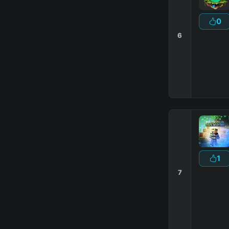
0
6
1
7