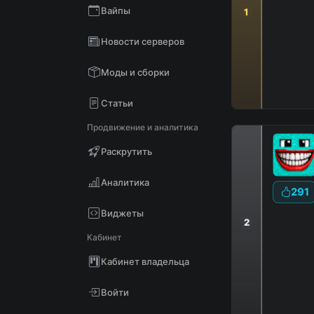
Вайпы
1
Новости серверов
Моды и сборки
Статьи
Продвижение и аналитика
Раскрутить
Аналитика
291
Виджеты
2
Кабинет
|
Кабинет владельца
Войти