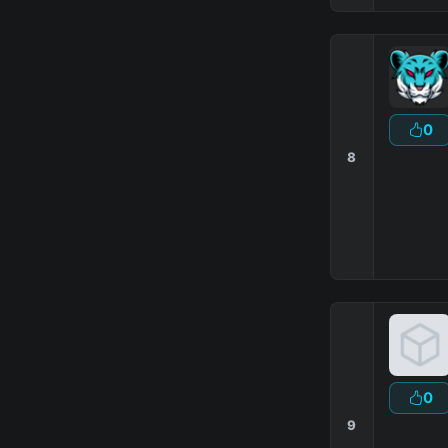
0
8
0
9