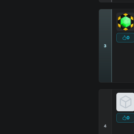
0
3
0
4