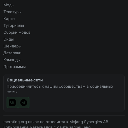
Моды
Текстуры
Карты
Туториалы
Сборки модов
Сиды
Шейдеры
Датапаки
Команды
Программы
Социальные сети
Присоединяйтесь к нашим сообществам в социальных
сетях.
mcrating.org никак не относится к Mojang Synergies AB.
Копирование материалов с сайта запрещено.