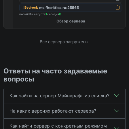
mc.firerittles.ru:25565
Bedrock
1
0
копий IP
в августе
сегодня
Обзор сервера
Все сервера загружены.
Ответы на часто задаваемые
вопросы
Как зайти на сервер Майнкрафт из списка?
На каких версиях работают сервера?
Как найти сервер с конкретным режимом