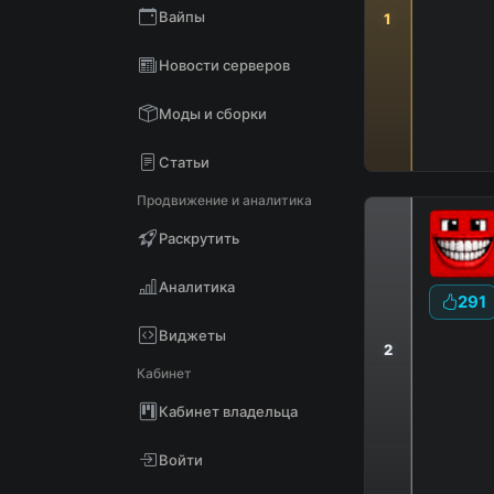
Вайпы
1
Новости серверов
Моды и сборки
Статьи
Продвижение и аналитика
Раскрутить
Аналитика
291
Виджеты
2
Кабинет
|
Кабинет владельца
Войти