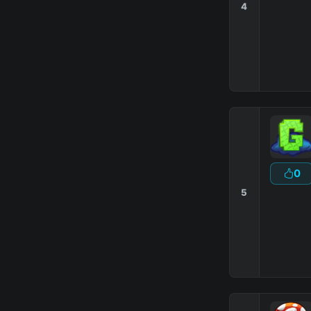
4
0
5