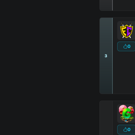
0
3
Сайт
:
Fors
▶
ПОИГРАЙ
:
0