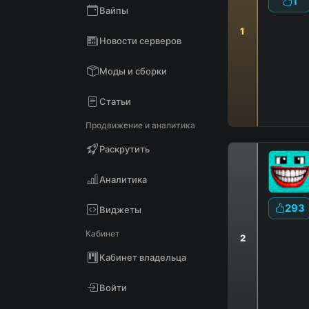
1
Вайпы
1
Новости серверов
Моды и сборки
Статьи
Продвижение и аналитика
Раскрутить
Аналитика
293
Виджеты
Кабинет
2
Кабинет владельца
|
Войти