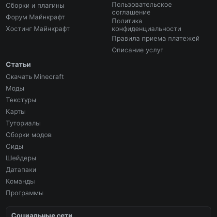
Пользовательское
Сборки и плагины
соглашение
Форум Майнкрафт
Политика
Хостинг Майнкрафт
конфиденциальности
Правила приема платежей
Описание услуг
Статьи
Скачать Minecraft
Моды
Текстуры
Карты
Туториалы
Сборки модов
Сиды
Шейдеры
Датапаки
Команды
Программы
Социальные сети