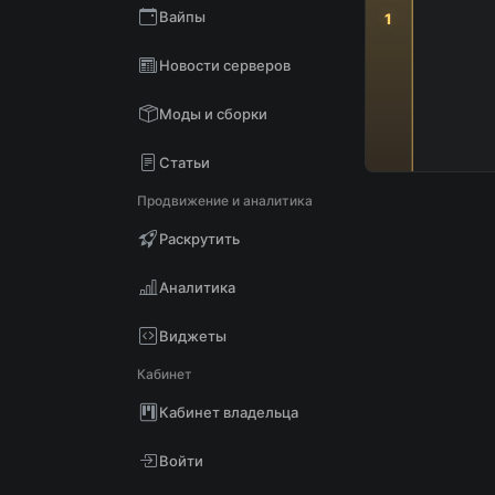
Вайпы
1
Новости серверов
Моды и сборки
Статьи
Продвижение и аналитика
Раскрутить
Аналитика
Виджеты
Кабинет
Кабинет владельца
Войти