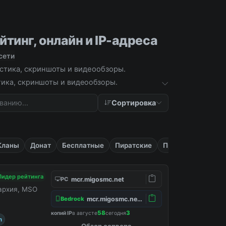
тинг, онлайн и IP-адреса
сети
истика, скриншоты и видеообзоры.
стика, скриншоты и видеообзоры.
Сортировка
Кланы
Донат
Бесплатные
Пиратские
Приват
Лидер рейтинга
mcr.migosmc.net
PC
нархия, MSO
mcr.migosmc.net:19132
Bedrock
58
3
копий IP
в августе
сегодня
m
Обзор сервера