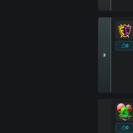
0
3
Сайт
:
Fors
▶
ПОИГРАЙ
:
0