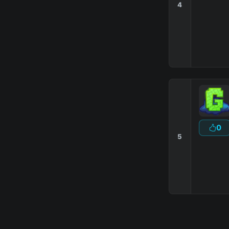
4
0
5