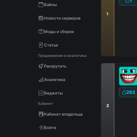
1
Вайпы
1
Новости серверов
Моды и сборки
Статьи
Продвижение и аналитика
Раскрутить
Аналитика
293
Виджеты
Кабинет
2
Кабинет владельца
|
Войти