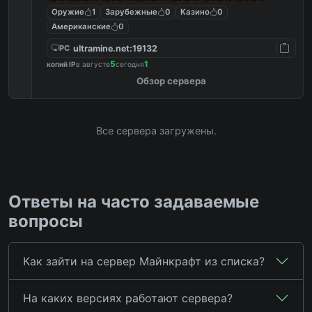
Оружие
1
Зарубежные
0
Казино
0
Американские
0
ultramine.net:19132
PC
5
1
копий IP
в августе
сегодня
Обзор сервера
Все сервера загружены.
Ответы на часто задаваемые
вопросы
Как зайти на сервер Майнкрафт из списка?
На каких версиях работают сервера?