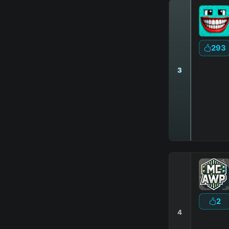
293
3
|
2
4