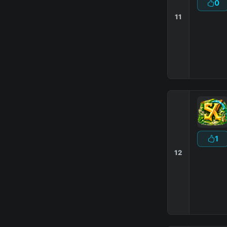
0
11
1
12