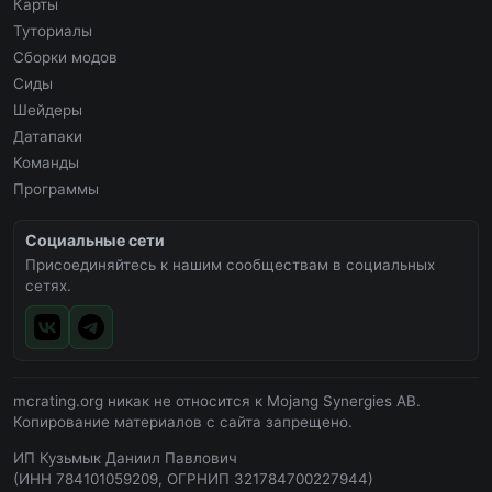
Карты
Туториалы
Сборки модов
Сиды
Шейдеры
Датапаки
Команды
Программы
Социальные сети
Присоединяйтесь к нашим сообществам в социальных
сетях.
mcrating.org никак не относится к Mojang Synergies AB.
Копирование материалов с сайта запрещено.
ИП Кузьмык Даниил Павлович
(ИНН 784101059209, ОГРНИП 321784700227944)