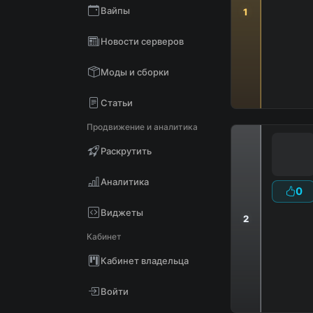
Вайпы
1
Новости серверов
Моды и сборки
Статьи
Продвижение и аналитика
Раскрутить
Аналитика
0
Виджеты
2
Кабинет
Кабинет владельца
Войти