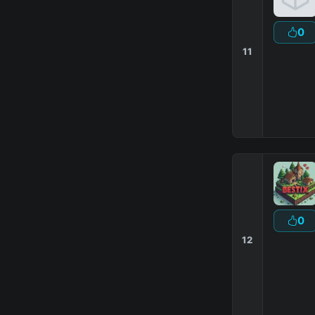
0
11
0
12