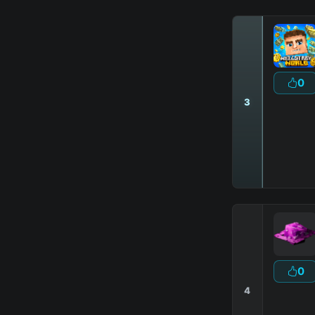
0
3
0
4