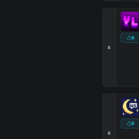
0
8
0
9