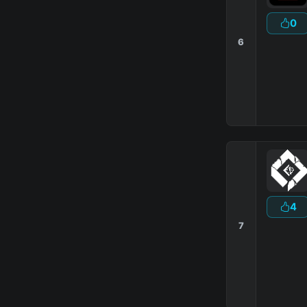
0
6
4
7