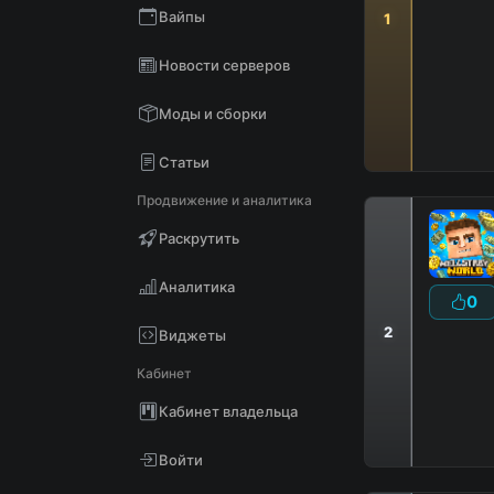
Вайпы
1
Новости серверов
Моды и сборки
Статьи
Продвижение и аналитика
Раскрутить
Аналитика
0
2
Виджеты
Кабинет
Кабинет владельца
Войти