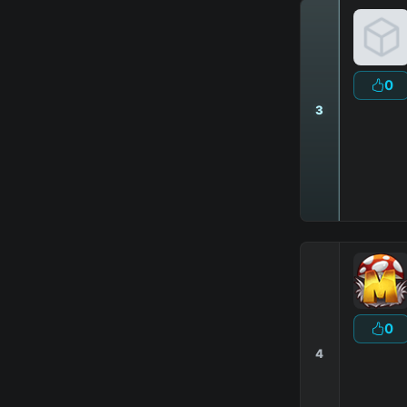
0
3
0
4