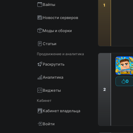
Вайпы
1
Новости серверов
Моды и сборки
Статьи
Продвижение и аналитика
Раскрутить
Аналитика
0
2
Виджеты
Кабинет
Кабинет владельца
Войти