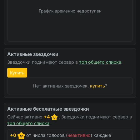
График временно недоступен
Активные звездочки
Звездочки поднимают сервер в
топ общего списка
.
Купить
Нет активных звездочек,
купить
?
Активные бесплатные звездочки
Сейчас активно
+4
. Звездочки поднимают сервер в
топ общего списка
.
+0
от числа голосов (
неактивно
) каждые