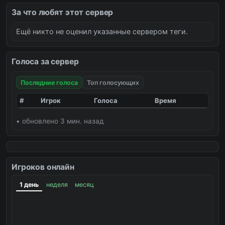
За что любят этот сервер
Ещё никто не оценил указанные сервером теги.
Голоса за сервер
Последние голоса
Топ голосующих
#
Игрок
Голоса
Время
• обновлено 3 мин. назад
Игроков онлайн
1 день
неделя
месяц