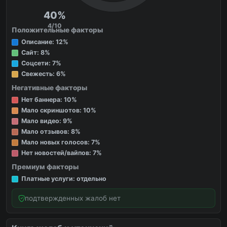
40%
4/10
Положительные факторы
Описание: 12%
Сайт: 8%
Соцсети: 7%
Свежесть: 6%
Негативные факторы
Нет баннера: 10%
Мало скриншотов: 10%
Мало видео: 9%
Мало отзывов: 8%
Мало новых голосов: 7%
Нет новостей/вайпов: 7%
Премиум факторы
Платные услуги: отдельно
подтвержденных жалоб нет