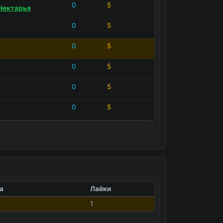
0
5
Нектарья
0
5
0
5
0
5
0
5
0
5
а
Лайки
1