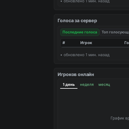
• обновлено 1 мин. назад
Голоса за сервер
Последние голоса
Топ голосующ
#
Игрок
Го
• обновлено 1 мин. назад
Игроков онлайн
1 день
неделя
месяц
График в