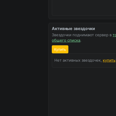
Активные звездочки
Звездочки поднимают сервер в
т
общего списка
.
Купить
Нет активных звездочек,
купить