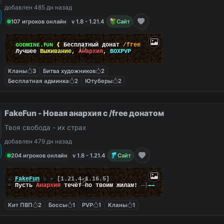
добавлен 485 дн назад
107 игроков онлайн
v 1.8 - 1.21.4
Сайт
ɢᴏᴅᴍɪɴᴇ.ꜰᴜɴ
❰
Бесплатный донат
/free
Лучшее
Выживание
,
Анархия
,
BOXPVP
Кланы
3
Битва художников
2
Бесплатная админка
2
Ютуберы
2
FakeFun - Новая анархия с /free донатом
Твоя свобода - их страх
добавлен 479 дн назад
204 игроков онлайн
v 1.8 - 1.21.4
Сайт
╔
⚔
FakeFun
⚔
▪
[1.21.4-1.16.5]
╚
➵
Пусть
Анархия
течёт по твоим жилам!
-]
--
Кит ПВП
2
Боссы
1
PVP
1
Кланы
1