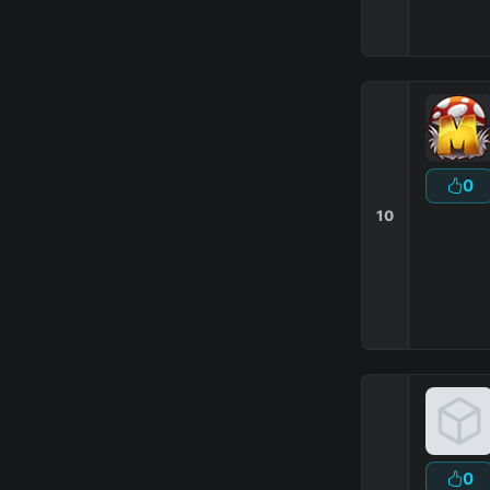
0
10
0