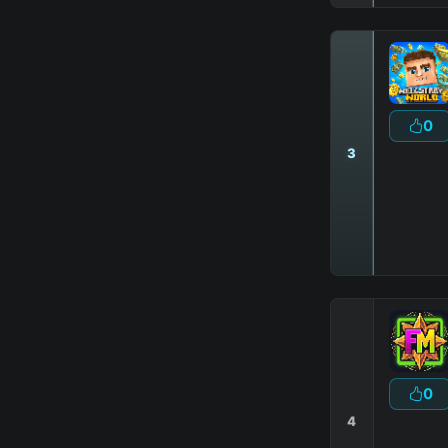
0
3
0
4