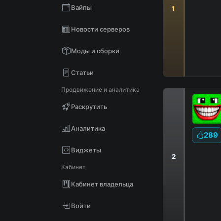
Вайпы
1
Новости серверов
Моды и сборки
Статьи
Продвижение и аналитика
Раскрутить
Аналитика
289
Виджеты
2
Кабинет
|
Кабинет владельца
Войти