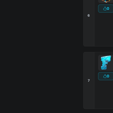
0
6
0
7