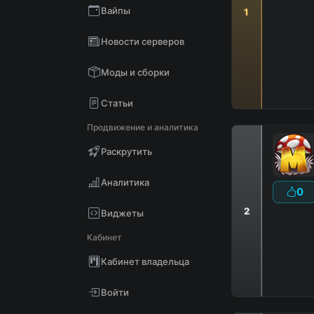
Вайпы
1
Новости серверов
Моды и сборки
Статьи
Продвижение и аналитика
Раскрутить
Аналитика
0
2
Виджеты
Кабинет
Кабинет владельца
Войти