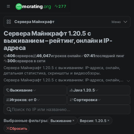
mcrating
.org
2
7
7
Сервера Майнкрафт
Меню
Сервера Майнкрафт 1.20.5 с
выживанием – рейтинг, онлайн и IP-
адреса
406
46,047
07:41
серверов
игроков онлайн
последний пинг
300
серверов в сети
Сервера Майнкрафт 1.20.5 с выживанием: IP-адреса, онлайн,
детальная статистика, скриншоты и видеообзоры.
Сервера Майнкрафт 1.20.5 с выживанием: IP-адреса, онлайн,
детальная статистика, скриншоты и видеообзоры.
Выживание
Java 1.20.5
Игроков: от 0
Сортировка
Выбранные фильтры:
Выживание
Версия: 1.20.5
Сбросить