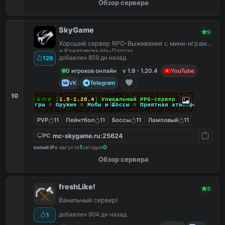
Обзор сервера
SkyGame
9
Хороший сервер RPG-Выживания с мини-играми
и Креативом-На-Плотах.
добавлен 859 дн назад
129
0 игроков онлайн
v 1.9 - 1.20.4
YouTube
VK
Telegram
10
Ｓｋｙ
Ｇａｍｅ
[
1.9
-
1.20.4
]
Уникальный PPG-сервер
Мини-игры
○
Оружие
○
Мобы и Боссы
○
Приятная атмосфера
PVP
11
Пейнтбол
11
Боссы
11
Ламповый
11
mc-skygame.ru:25624
PC
1
0
копий IP
в августе
сегодня
Обзор сервера
freshLike!
8
Ванильный сервер!
добавлен 904 дн назад
1