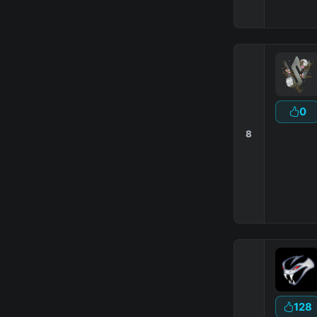
0
8
128