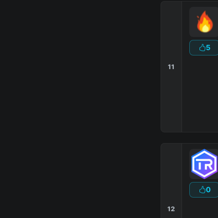
5
11
0
12