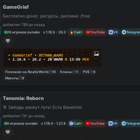
GameGrief
Бесплатно донат, ресурсы, риллики: /free
добавлен 789 дн назад
26 игроков онлайн
v 1.16.5 - 26.2
Сайт
YouTube
VK
Telegra
•
G
a
m
e
G
r
i
e
f
•
Л
Е
Т
Н
И
Й
В
А
Й
П
•
1
.
1
6
.
5
•
26.2
•
28
ИЮЛЯ
В
13:00
М
С
К
Похожие на ReallyWorld
19
Кланы
11
PVE
9
Ивенты
9
Tenomia: Reborn
🌸 Звёзды укажут путь! Есть Ванилла!
добавлен 781 дн назад
0 игроков онлайн
v 1.19.4 - 1.21.8
Сайт
YouTube
VK
Telegra