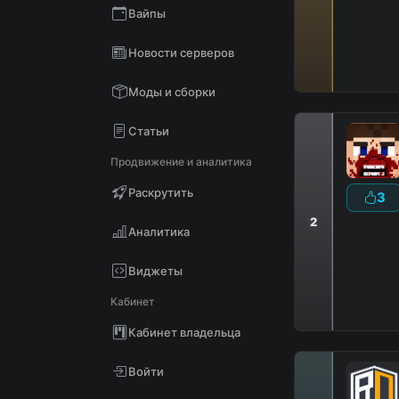
Вайпы
Новости серверов
Моды и сборки
Статьи
Продвижение и аналитика
Раскрутить
3
2
Аналитика
D
В
Виджеты
Кабинет
Кабинет владельца
Войти