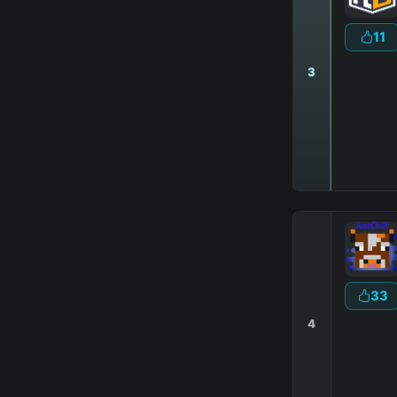
11
3
33
4