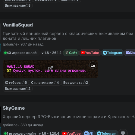
Выживание
8
VanillaSquad
Приватный ванильный сервер с классическим выживанием без 
доната и лишних плагинов.
добавлен 937 дн назад
40 игроков онлайн
v 1.8 - 26.1.2
Сайт
YouTube
Telegram
Di
V
A
N
I
L
L
A
S
Q
U
A
D
📦
С
у
н
д
у
к
п
у
с
т
о
й
,
з
а
т
о
п
л
а
н
ы
о
г
р
о
м
н
ы
е
.
Ютуберы
6
С плагинами
4
Без доната
2
Выживание
2
SkyGame
Хороший сервер RPG-Выживания с мини-играми и Креативом-Н
добавлен 860 дн назад
1 игроков онлайн
v 1.9 - 1.20.4
YouTube
VK
Telegram