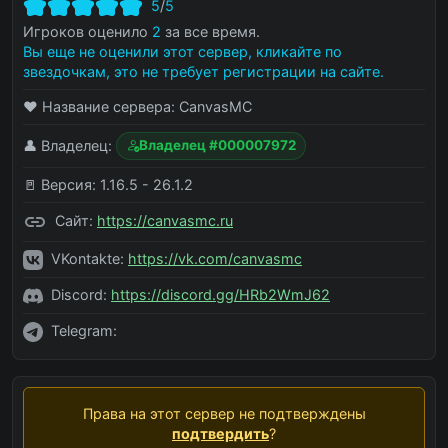
5
/
5
Игроков оценило
2
за все время.
Вы еще не оценили этот сервер, кликайте по
звездочкам, это не требует регистрации на сайте.
❤️ Название сервера:
CanvasMC
👤 Владелец:
Владелец #000007972
🚪 Версия:
1.16.5 - 26.1.2
Сайт:
https://canvasmc.ru
VKontakte:
https://vk.com/canvasmc
Discord:
https://discord.gg/HRb2WmJ62
Telegram:
Права на этот сервер не подтверждены
подтвердить
?