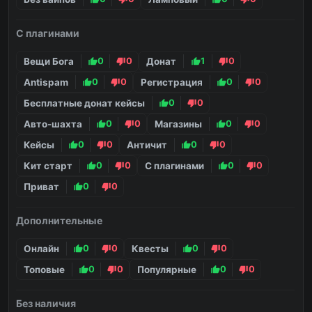
С плагинами
Вещи Бога
0
0
Донат
1
0
Antispam
0
0
Регистрация
0
0
Бесплатные донат кейсы
0
0
Авто-шахта
0
0
Магазины
0
0
Кейсы
0
0
Античит
0
0
Кит старт
0
0
С плагинами
0
0
Приват
0
0
Дополнительные
Онлайн
0
0
Квесты
0
0
Топовые
0
0
Популярные
0
0
Без наличия