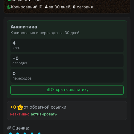
Копирований IP:
4
за 30 дней,
0
сегодня
Аналитика
Копирования и переходы за 30 дней
4
коп.
+0
сегодня
0
переходов
Открыть аналитику
+0
от обратной ссылки
неактивно
активировать
💯 Оценка: