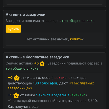
Активные звездочки
Звездочки поднимают сервер в
топ общего списка
.
Купить
Нет активных звездочек,
купить
?
Активные бесплатные звездочки
Сейчас активно
+5
. Звездочки поднимают сервер в
топ общего списка
.
+0
от числа голосов (
неактивно
) каждые
действующие
100 голоса(ов)
дают
+1 бесплатных
звёздочки(ек)
+5
от блока
Чеклист владельца
(
активно
)
+1 за каждый выполненный пункт, выполнено 5 / 10.
Как получить еще: