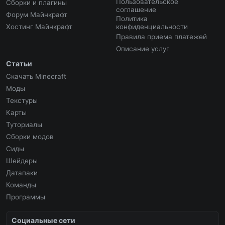
Пользовательское
Сборки и плагины
соглашение
Форум Майнкрафт
Политика
Хостинг Майнкрафт
конфиденциальности
Правила приема платежей
Описание услуг
Статьи
Скачать Minecraft
Моды
Текстуры
Карты
Туториалы
Сборки модов
Сиды
Шейдеры
Датапаки
Команды
Программы
Социальные сети