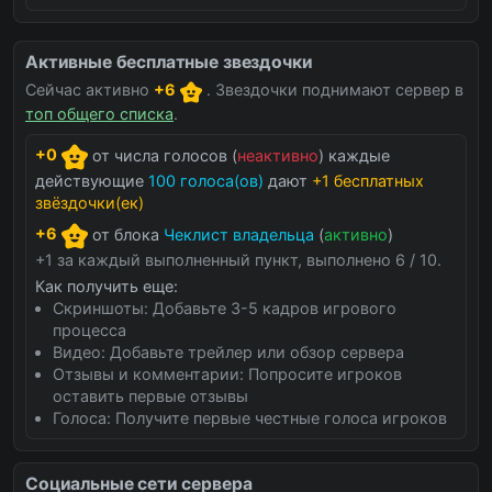
Активные бесплатные звездочки
Сейчас активно
+6
. Звездочки поднимают сервер в
топ общего списка
.
+0
от числа голосов (
неактивно
) каждые
действующие
100 голоса(ов)
дают
+1 бесплатных
звёздочки(ек)
+6
от блока
Чеклист владельца
(
активно
)
+1 за каждый выполненный пункт, выполнено 6 / 10.
Как получить еще:
Скриншоты: Добавьте 3-5 кадров игрового
процесса
Видео: Добавьте трейлер или обзор сервера
Отзывы и комментарии: Попросите игроков
оставить первые отзывы
Голоса: Получите первые честные голоса игроков
Социальные сети сервера