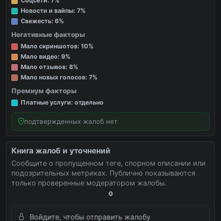
Соцсети: 7%
Новости и вайпы: 7%
Свежесть: 6%
Негативные факторы
Мало скриншотов: 10%
Мало видео: 9%
Мало отзывов: 8%
Мало новых голосов: 7%
Премиум факторы
Платные услуги: отдельно
подтвержденных жалоб нет
Книга жалоб и уточнений
Сообщите о пропущенном теге, спорном описании или
подозрительных метриках. Публично показываются
только проверенные модератором жалобы.
0
Войдите, чтобы отправить жалобу