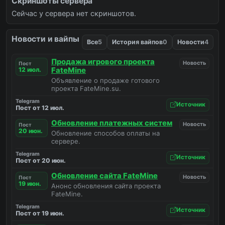
Скриншоты сервера
Сейчас у сервера нет скриншотов.
Новости и вайпы
Все
5
История вайпов
0
Новости
4
Продажа игрового проекта
Новость
Пост
12 июл.
FateMine
Объявление о продаже готового
проекта FateMine.su.
Telegram
Источник
Пост от 12 июл.
Обновление платежных систем
Новость
Пост
20 июн.
Обновление способов оплаты на
сервере.
Telegram
Источник
Пост от 20 июн.
Обновление сайта FateMine
Новость
Пост
19 июн.
Анонс обновления сайта проекта
FateMine.
Telegram
Источник
Пост от 19 июн.