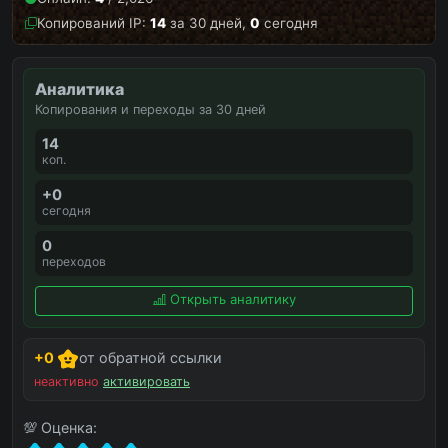
Копирований IP:
14
за 30 дней,
0
сегодня
Аналитика
Копирования и переходы за 30 дней
14
коп.
+0
сегодня
0
переходов
Открыть аналитику
+0
от обратной ссылки
неактивно
активировать
💯 Оценка: