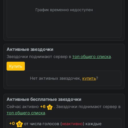
График временно недоступен
Активные звездочки
Звездочки поднимают сервер в
топ общего списка
.
Купить
Нет активных звездочек,
купить
?
Активные бесплатные звездочки
Сейчас активно
+6
. Звездочки поднимают сервер в
топ общего списка
.
+0
от числа голосов (
неактивно
) каждые