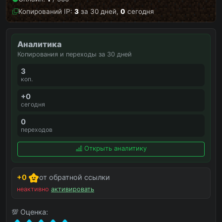
Копирований IP:
3
за 30 дней,
0
сегодня
Аналитика
Копирования и переходы за 30 дней
3
коп.
+0
сегодня
0
переходов
Открыть аналитику
+0
от обратной ссылки
неактивно
активировать
💯 Оценка: