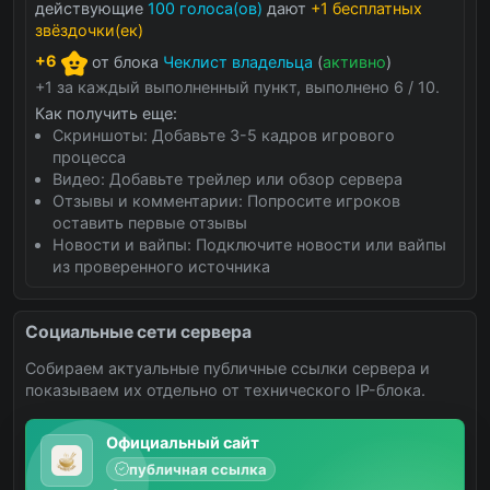
действующие
100 голоса(ов)
дают
+1 бесплатных
звёздочки(ек)
+6
от блока
Чеклист владельца
(
активно
)
+1 за каждый выполненный пункт, выполнено 6 / 10.
Как получить еще:
Скриншоты: Добавьте 3-5 кадров игрового
процесса
Видео: Добавьте трейлер или обзор сервера
Отзывы и комментарии: Попросите игроков
оставить первые отзывы
Новости и вайпы: Подключите новости или вайпы
из проверенного источника
Социальные сети сервера
Собираем актуальные публичные ссылки сервера и
показываем их отдельно от технического IP-блока.
Официальный сайт
публичная ссылка