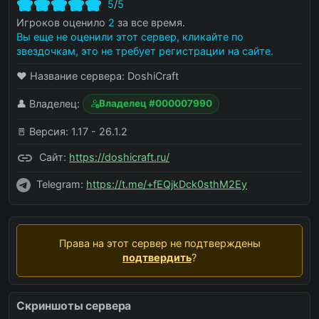
5
/
5
Игроков оценило
2
за все время.
Вы еще не оценили этот сервер, кликайте по
звездочкам, это не требует регистрации на сайте.
❤️ Название сервера:
DoshiCraft
👤 Владелец:
Владелец #000007990
🚪 Версия:
1.17 - 26.1.2
Сайт:
https://doshicraft.ru/
Telegram:
https://t.me/+fEQjkDck0sthM2Ey
Права на этот сервер не подтверждены
подтвердить
?
Скриншоты сервера