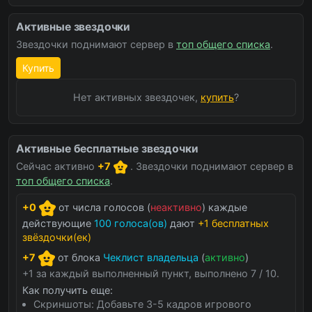
Активные звездочки
Звездочки поднимают сервер в
топ общего списка
.
Купить
Нет активных звездочек,
купить
?
Активные бесплатные звездочки
Сейчас активно
+7
. Звездочки поднимают сервер в
топ общего списка
.
+0
от числа голосов (
неактивно
) каждые
действующие
100 голоса(ов)
дают
+1 бесплатных
звёздочки(ек)
+7
от блока
Чеклист владельца
(
активно
)
+1 за каждый выполненный пункт, выполнено 7 / 10.
Как получить еще:
Скриншоты: Добавьте 3-5 кадров игрового