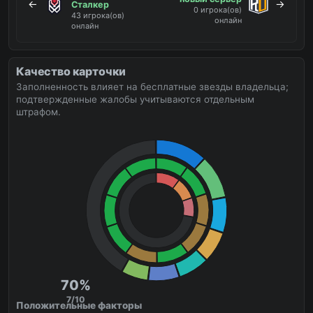
←
→
Сталкер
0 игрока(ов)
43 игрока(ов)
онлайн
онлайн
Качество карточки
Заполненность влияет на бесплатные звезды владельца;
подтвержденные жалобы учитываются отдельным
штрафом.
70%
7/10
Положительные факторы