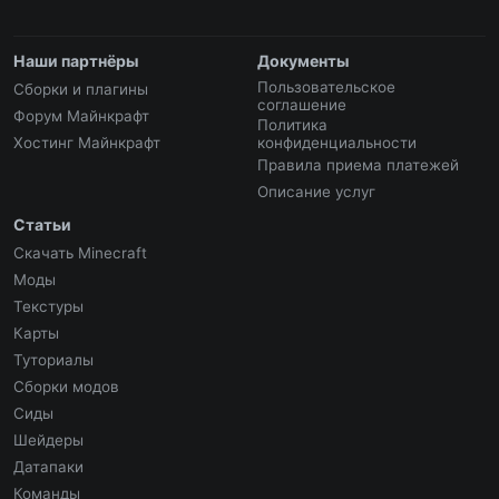
Наши партнёры
Документы
Пользовательское
Сборки и плагины
соглашение
Форум Майнкрафт
Политика
Хостинг Майнкрафт
конфиденциальности
Правила приема платежей
Описание услуг
Статьи
Скачать Minecraft
Моды
Текстуры
Карты
Туториалы
Сборки модов
Сиды
Шейдеры
Датапаки
Команды