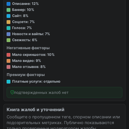
Описание: 12%
Баннер: 10%
Сайт: 8%
Соцсети: 7%
Голоса: 7%
Новости и вайпы: 7%
Свежесть: 6%
Негативные факторы
Мало скриншотов: 10%
Мало видео: 9%
Мало отзывов: 8%
Премиум факторы
Платные услуги: отдельно
подтвержденных жалоб нет
Книга жалоб и уточнений
Сообщите о пропущенном теге, спорном описании или
подозрительных метриках. Публично показываются
только проверенные модератором жалобы.