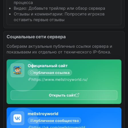
процесса
Видео: Добавьте трейлер или обзор сервера
Отзывы и комментарии: Попросите игроков
оставить первые отзывы
Социальные сети сервера
Собираем актуальные публичные ссылки сервера и
показываем их отдельно от технического IP-блока.
Официальный сайт
публичная ссылка
https://www.mellstroyworld.ru/
Открыть сайт
mellstroyworld
публичное сообщество
https://vk.com/mellstroyworld