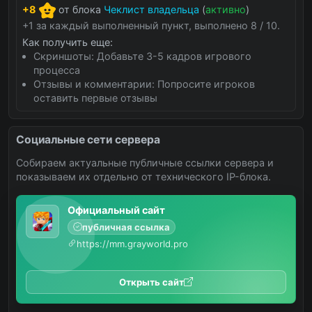
+8
от блока
Чеклист владельца
(
активно
)
+1 за каждый выполненный пункт, выполнено 8 / 10.
Как получить еще:
Скриншоты: Добавьте 3-5 кадров игрового
процесса
Отзывы и комментарии: Попросите игроков
оставить первые отзывы
Социальные сети сервера
Собираем актуальные публичные ссылки сервера и
показываем их отдельно от технического IP-блока.
Официальный сайт
публичная ссылка
https://mm.grayworld.pro
Открыть сайт