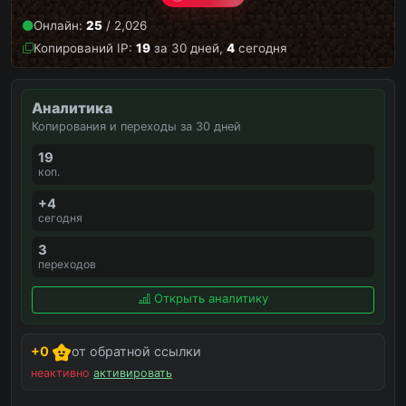
Онлайн:
25
/ 2,026
Копирований IP:
19
за 30 дней,
4
сегодня
Аналитика
Копирования и переходы за 30 дней
19
коп.
+4
сегодня
3
переходов
Открыть аналитику
+0
от обратной ссылки
неактивно
активировать