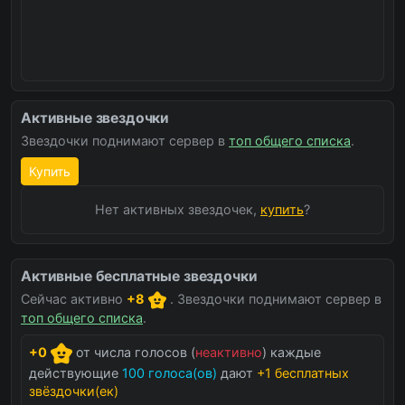
Активные звездочки
Звездочки поднимают сервер в
топ общего списка
.
Купить
Нет активных звездочек,
купить
?
Активные бесплатные звездочки
Сейчас активно
+8
. Звездочки поднимают сервер в
топ общего списка
.
+0
от числа голосов (
неактивно
) каждые
действующие
100 голоса(ов)
дают
+1 бесплатных
звёздочки(ек)