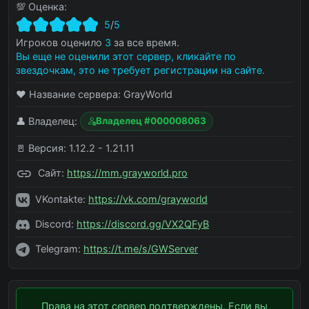
💯 Оценка:
5
/
5
Игроков оценило
3
за все время.
Вы еще не оценили этот сервер, кликайте по
звездочкам, это не требует регистрации на сайте.
❤️ Название сервера:
GrayWorld
👤 Владелец:
Владелец #000008063
🚪 Версия:
1.12.2 - 1.21.11
Сайт:
https://mm.grayworld.pro
VKontakte:
https://vk.com/grayworld
Discord:
https://discord.gg/VX2QFyB
Telegram:
https://t.me/s/GWServer
Права на этот сервер подтверждены. Если вы