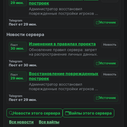
29 июн.
построек
Администратор восстановил
поврежденные постройки игроков и
предлагает сообщить о
Telegram
неисправностях в личные
Источник
Пост от 29 июн.
сообщения.
Новости сервера
Изменения в правилах проекта
Новость
Пост
30 июн.
Обновление правил сервера: запрет
на распространение личных данных.
Telegram
Источник
Пост от 30 июн.
Восстановление поврежденных
Новость
Пост
29 июн.
построек
Администратор восстановил
поврежденные постройки игроков и
предлагает сообщить о
Telegram
неисправностях в личные
Источник
Пост от 29 июн.
сообщения.
Новости этого сервера
Вайпы этого сервера
Все новости
Все вайпы