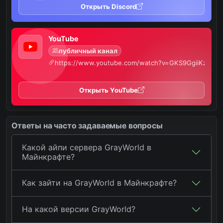
Открыть Discord
YouTube
публичный канал
https://www.youtube.com/watch?v=GKS9GgiiKzA
Открыть YouTube
Ответы на часто задаваемые вопросы
Какой айпи сервера GrayWorld в
Майнкрафте?
Как зайти на GrayWorld в Майнкрафте?
На какой версии GrayWorld?