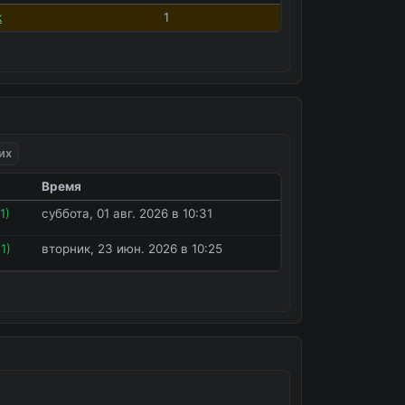
k
1
их
Время
1)
суббота, 01 авг. 2026 в 10:31
1)
вторник, 23 июн. 2026 в 10:25