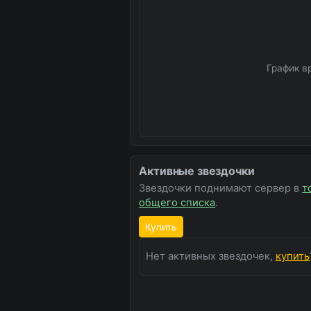
График в
Активные звездочки
Звездочки поднимают сервер в
т
общего списка
.
Купить
Нет активных звездочек,
купить