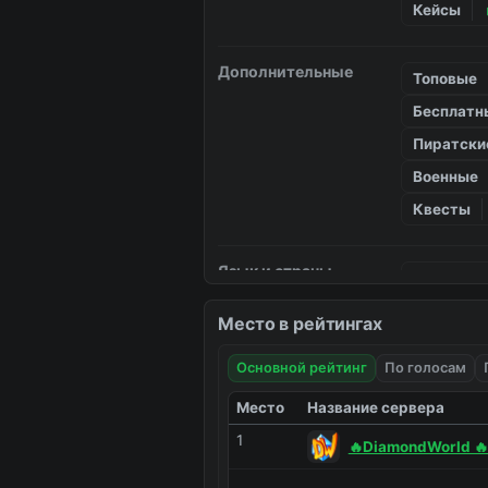
Кейсы
Дополнительные
Топовые
Бесплатн
Пиратски
Военные
Квесты
Язык и страны
Польские
Русские
Место в рейтингах
Основной рейтинг
По голосам
Платформа
Java
Место
Название сервера
Похожие на
1
🔥DiamondWorld 🔥
Похожие н
известные
...
...