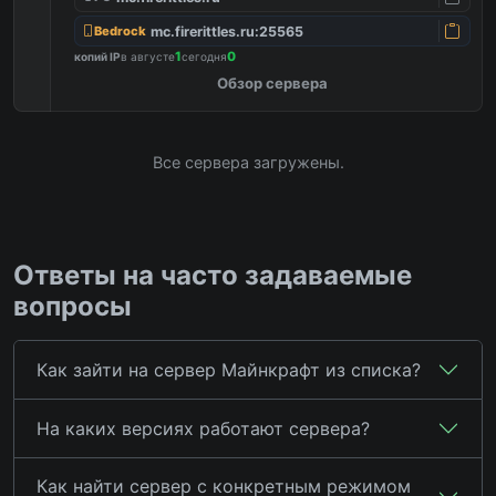
mc.firerittles.ru:25565
Bedrock
1
0
копий IP
в августе
сегодня
Обзор сервера
Все сервера загружены.
Ответы на часто задаваемые
вопросы
Как зайти на сервер Майнкрафт из списка?
На каких версиях работают сервера?
Как найти сервер с конкретным режимом