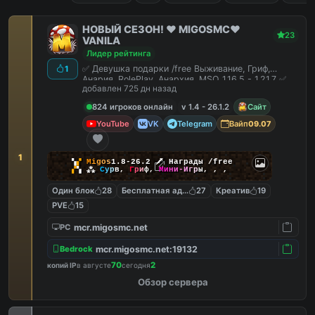
НОВЫЙ СЕЗОН! ❤️ MIGOSMC❤️
23
VANILA
Лидер рейтинга
✅ Девушка подарки /free Выживание, Гриф,
1
Анария, RolePlay, Анархия, MSO 1.16.5 - 1.21.7 ✅
добавлен 725 дн назад
824 игроков онлайн
v 1.4 - 26.1.2
Сайт
YouTube
VK
Telegram
Вайп
09.07
1
▚
▞
M
i
g
o
s
1.8-26.2
🗡
Награды /free
▞
▚
⁂
С
у
р
в
,
Г
р
и
ф
,
М
и
н
и
-
И
г
р
ы
,
,
,
Один блок
28
Бесплатная админка
27
Креатив
19
PVE
15
mcr.migosmc.net
PC
mcr.migosmc.net:19132
Bedrock
70
2
копий IP
в августе
сегодня
Обзор сервера