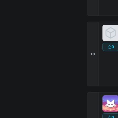
0
10
0