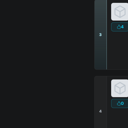
4
3
0
4