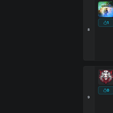
1
8
0
9