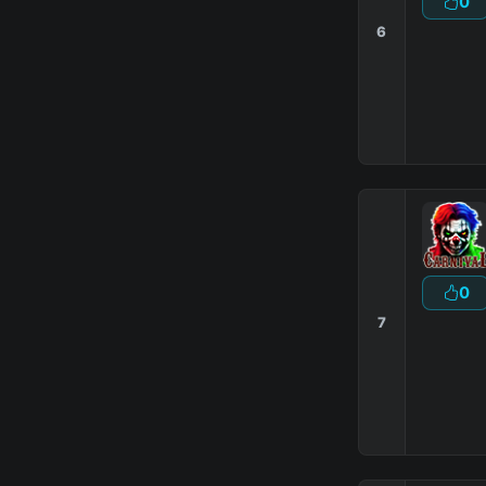
0
6
0
7