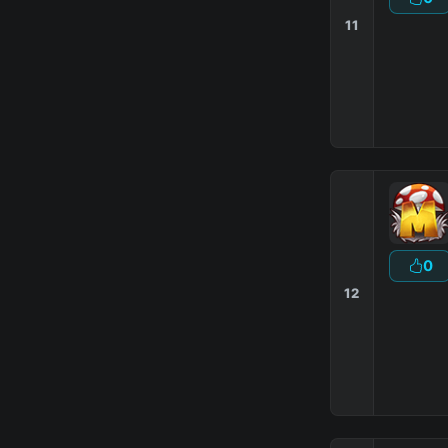
11
0
12