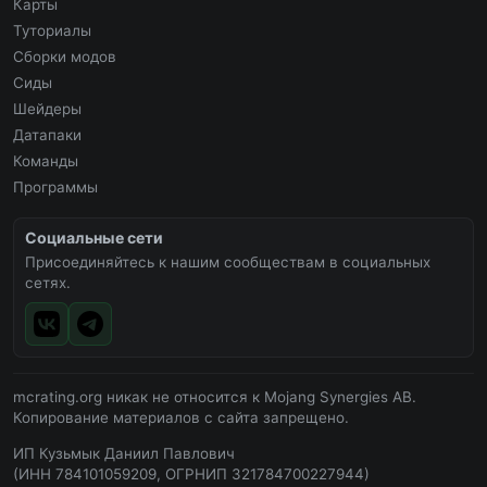
Карты
Туториалы
Сборки модов
Сиды
Шейдеры
Датапаки
Команды
Программы
Социальные сети
Присоединяйтесь к нашим сообществам в социальных
сетях.
mcrating.org никак не относится к Mojang Synergies AB.
Копирование материалов с сайта запрещено.
ИП Кузьмык Даниил Павлович
(ИНН 784101059209, ОГРНИП 321784700227944)