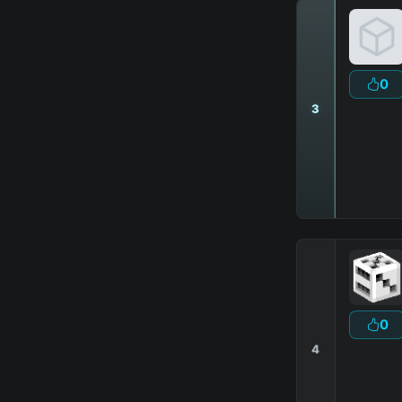
0
3
0
4