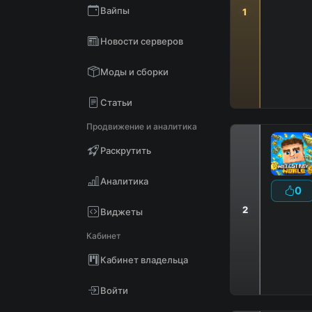
Вайпы
1
Новости серверов
Моды и сборки
Статьи
Продвижение и аналитика
Раскрутить
Аналитика
0
2
Виджеты
Кабинет
Кабинет владельца
Войти