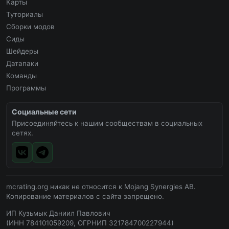
Карты
Туториалы
Сборки модов
Сиды
Шейдеры
Датапаки
Команды
Программы
Социальные сети
Присоединяйтесь к нашим сообществам в социальных
сетях.
mcrating.org никак не относится к Mojang Synergies AB.
Копирование материалов с сайта запрещено.
ИП Кузьмык Даниил Павлович
(ИНН 784101059209, ОГРНИП 321784700227944)