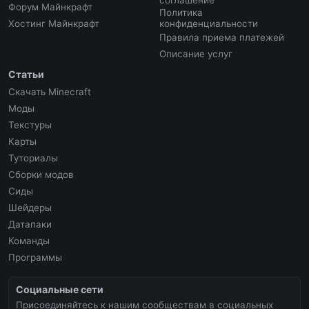
соглашение
Форум Майнкрафт
Политика
Хостинг Майнкрафт
конфиденциальности
Правила приема платежей
Описание услуг
Статьи
Скачать Minecraft
Моды
Текстуры
Карты
Туториалы
Сборки модов
Сиды
Шейдеры
Датапаки
Команды
Программы
Социальные сети
Присоединяйтесь к нашим сообществам в социальных