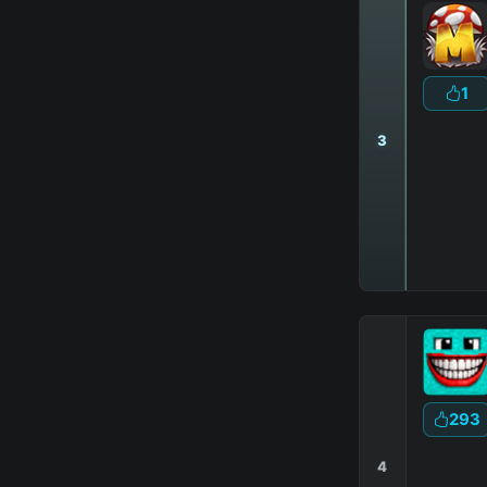
1
3
293
4