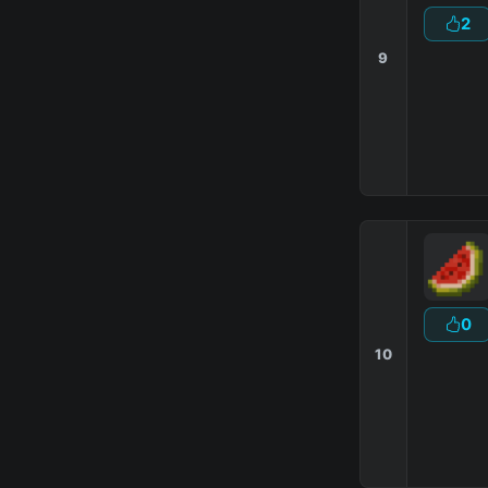
2
9
0
10