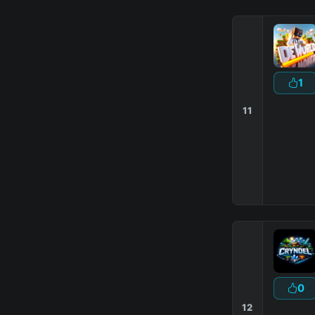
1
11
0
12