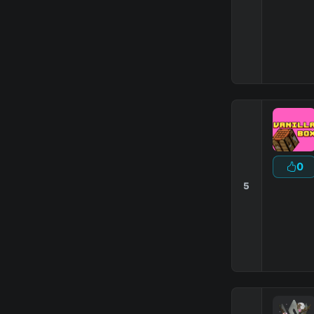
|
0
5