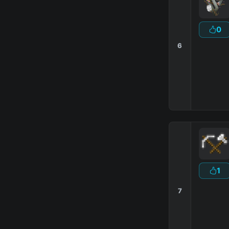
0
6
1
7