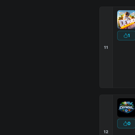
1
11
0
12