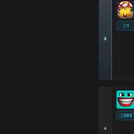
1
3
293
4