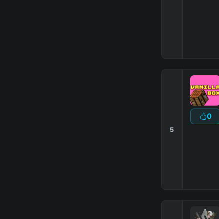
|
0
5