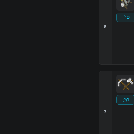
0
6
1
7