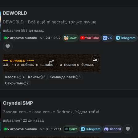
DEWORLD
DEWORLD - Всё ещё minecraft, только лучше
добавлен 593 дн назад
2 игроков онлайн
v 1.20 - 26.2
Сайт
YouTube
VK
Telegram
╍
╍
╍
ᴅ
ᴇ
ᴡ
ᴏ
ʀ
ʟ
ᴅ
╍
╍
╍
В
с
ё
,
ч
т
о
л
ю
б
и
ш
ь
в
в
а
н
и
л
е
-
и
н
е
м
н
о
г
о
б
о
л
ь
ш
е
Квесты
3
Кейсы
3
Команда hack
3
Открытые
2
Cryndel SMP
Заходи хоть с Java хоть с Bedrock, Ждем тебя!
добавлен 122 дн назад
5 игроков онлайн
v 1.8 - 1.21.11
Сайт
Telegram
Discord