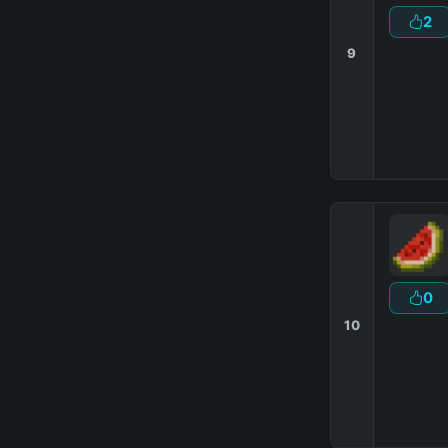
2
9
0
10