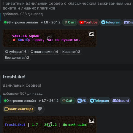
Приватный ванильный сервер с классическим выживанием без 
доната и лишних плагинов.
добавлен 938 дн назад
98 игроков онлайн
v 1.8 - 26.1.2
Сайт
YouTube
Telegram
Di
V
A
N
I
L
L
A
S
Q
U
A
D
🔥
К
о
с
т
ё
р
г
о
р
и
т
,
ч
а
т
н
е
к
у
с
а
е
т
с
я
.
Ютуберы
6
С плагинами
4
Казино
2
Без доната
2
freshLike!
Ванильный сервер!
добавлен 907 дн назад
0 игроков онлайн
v 1.7 - 26.1.2
Сайт
VK
Telegram
Discord
Вайп
1 сентября
freshLike!
|
1.7 - 26.1.2
|
Летний вайп!