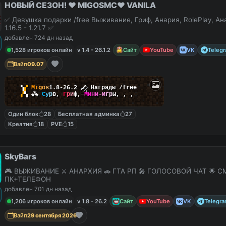
НОВЫЙ СЕЗОН! ❤️ MIGOSMC❤️ VANILA
✅ Девушка подарки /free Выживание, Гриф, Анария, RolePlay, А
1.16.5 - 1.21.7 ✅
добавлен 724 дн назад
1,528 игроков онлайн
v 1.4 - 26.1.2
Сайт
YouTube
VK
Teleg
Вайп
09.07
▚
▞
M
i
g
o
s
1.8-26.2
🗡
Награды /free
▞
▚
⁂
С
у
р
в
,
Г
р
и
ф
,
М
и
н
и
-
И
г
р
ы
,
,
,
Один блок
28
Бесплатная админка
27
Креатив
18
PVE
15
SkyBars
🎮 ВЫЖИВАНИЕ ⚔️ АНАРХИЯ 🚗 ГТА РП 🎤 ГОЛОСОВОЙ ЧАТ 🌟 С
ПК+ТЕЛЕФОН
добавлен 701 дн назад
1,206 игроков онлайн
v 1.8 - 26.2
Сайт
YouTube
VK
Telegr
Вайп
29 сентября 2026